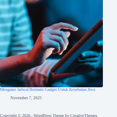
Mengatur Jadwal Bermain Gadget Untuk Kesehatan Jiwa
November 7, 2025
Copyright © 2026 - WordPress Theme by
CreativeThemes