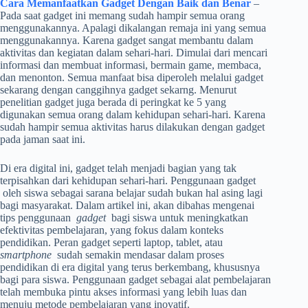
Cara Memanfaatkan Gadget Dengan Baik dan Benar
–
Pada saat gadget ini memang sudah hampir semua orang
menggunakannya. Apalagi dikalangan remaja ini yang semua
menggunakannya. Karena gadget sangat membantu dalam
aktivitas dan kegiatan dalam sehari-hari. Dimulai dari mencari
informasi dan membuat informasi, bermain game, membaca,
dan menonton. Semua manfaat bisa diperoleh melalui gadget
sekarang dengan canggihnya gadget sekarng. Menurut
penelitian gadget juga berada di peringkat ke 5 yang
digunakan semua orang dalam kehidupan sehari-hari. Karena
sudah hampir semua aktivitas harus dilakukan dengan gadget
pada jaman saat ini.
Di era digital ini, gadget telah menjadi bagian yang tak
terpisahkan dari kehidupan sehari-hari. Penggunaan gadget
oleh siswa sebagai sarana belajar sudah bukan hal asing lagi
bagi masyarakat. Dalam artikel ini, akan dibahas mengenai
tips penggunaan
gadget
bagi siswa untuk meningkatkan
efektivitas pembelajaran, yang fokus dalam konteks
pendidikan. Peran gadget seperti laptop, tablet, atau
smartphone
sudah semakin mendasar dalam proses
pendidikan di era digital yang terus berkembang, khususnya
bagi para siswa. Penggunaan gadget sebagai alat pembelajaran
telah membuka pintu akses informasi yang lebih luas dan
menuju metode pembelajaran yang inovatif.