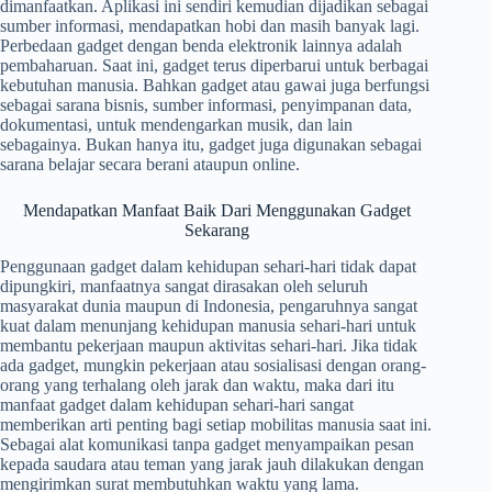
dimanfaatkan. Aplikasi ini sendiri kemudian dijadikan sebagai
sumber informasi, mendapatkan hobi dan masih banyak lagi.
Perbedaan gadget dengan benda elektronik lainnya adalah
pembaharuan. Saat ini, gadget terus diperbarui untuk berbagai
kebutuhan manusia. Bahkan gadget atau gawai juga berfungsi
sebagai sarana bisnis, sumber informasi, penyimpanan data,
dokumentasi, untuk mendengarkan musik, dan lain
sebagainya. Bukan hanya itu, gadget juga digunakan sebagai
sarana belajar secara berani ataupun online.
Mendapatkan Manfaat Baik Dari Menggunakan Gadget
Sekarang
Penggunaan gadget dalam kehidupan sehari-hari tidak dapat
dipungkiri, manfaatnya sangat dirasakan oleh seluruh
masyarakat dunia maupun di Indonesia, pengaruhnya sangat
kuat dalam menunjang kehidupan manusia sehari-hari untuk
membantu pekerjaan maupun aktivitas sehari-hari. Jika tidak
ada gadget, mungkin pekerjaan atau sosialisasi dengan orang-
orang yang terhalang oleh jarak dan waktu, maka dari itu
manfaat gadget dalam kehidupan sehari-hari sangat
memberikan arti penting bagi setiap mobilitas manusia saat ini.
Sebagai alat komunikasi tanpa gadget menyampaikan pesan
kepada saudara atau teman yang jarak jauh dilakukan dengan
mengirimkan surat membutuhkan waktu yang lama.