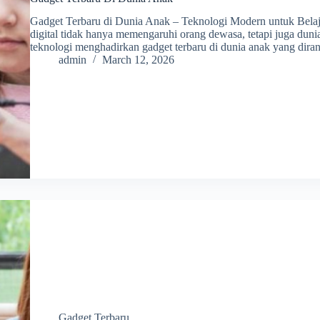
Gadget Terbaru di Dunia Anak – Teknologi Modern untuk Bela
digital tidak hanya memengaruhi orang dewasa, tetapi juga duni
teknologi menghadirkan gadget terbaru di dunia anak yang d
admin
March 12, 2026
Gadget Terbaru