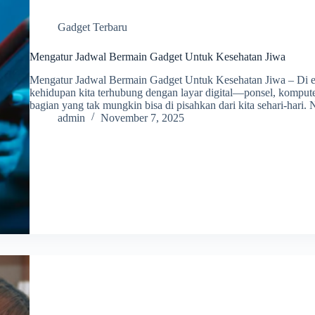
Gadget Terbaru
Mengatur Jadwal Bermain Gadget Untuk Kesehatan Jiwa
Mengatur Jadwal Bermain Gadget Untuk Kesehatan Jiwa – Di era d
kehidupan kita terhubung dengan layar digital—ponsel, komputer,
bagian yang tak mungkin bisa di pisahkan dari kita sehari-hari
admin
November 7, 2025