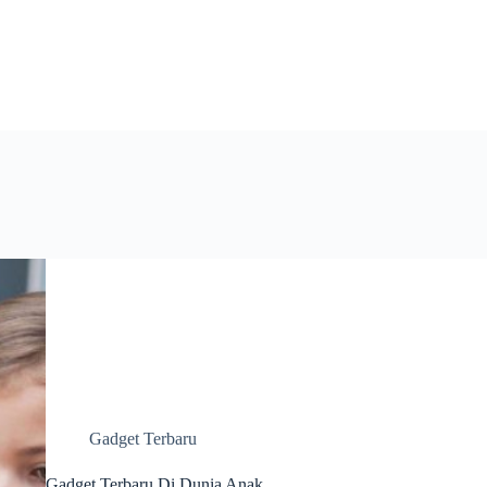
Gadget Terbaru
Gadget Terbaru Di Dunia Anak