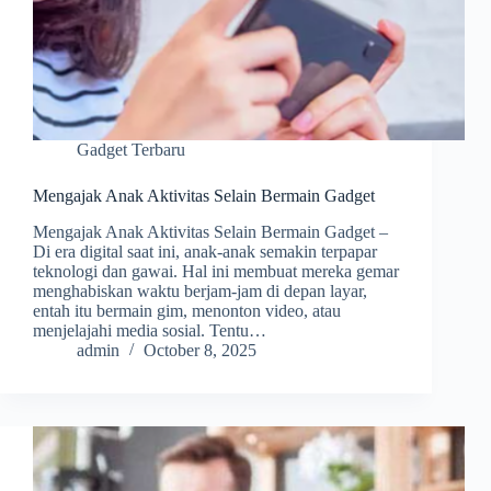
Gadget Terbaru
Mengajak Anak Aktivitas Selain Bermain Gadget
Mengajak Anak Aktivitas Selain Bermain Gadget –
Di era digital saat ini, anak-anak semakin terpapar
teknologi dan gawai. Hal ini membuat mereka gemar
menghabiskan waktu berjam-jam di depan layar,
entah itu bermain gim, menonton video, atau
menjelajahi media sosial. Tentu…
admin
October 8, 2025