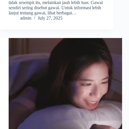
tidak sesempit itu, melainkan jauh lebih luas. Gawai
sendiri sering disebut gawai. Untuk informasi lebih
lanjut tentang gawai, lihat berbagai…
admin
July 27, 2025