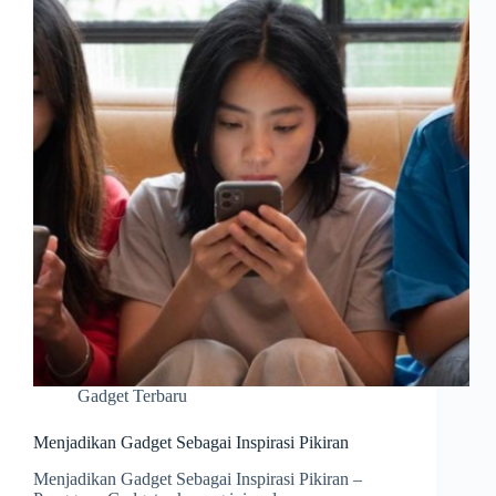
Gadget Terbaru
Menjadikan Gadget Sebagai Inspirasi Pikiran
Menjadikan Gadget Sebagai Inspirasi Pikiran –