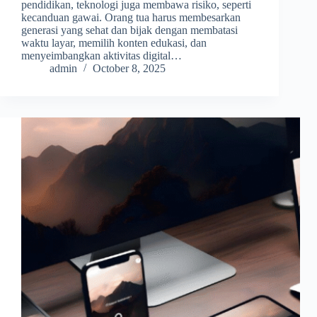
pendidikan, teknologi juga membawa risiko, seperti
kecanduan gawai. Orang tua harus membesarkan
generasi yang sehat dan bijak dengan membatasi
waktu layar, memilih konten edukasi, dan
menyeimbangkan aktivitas digital…
admin
October 8, 2025