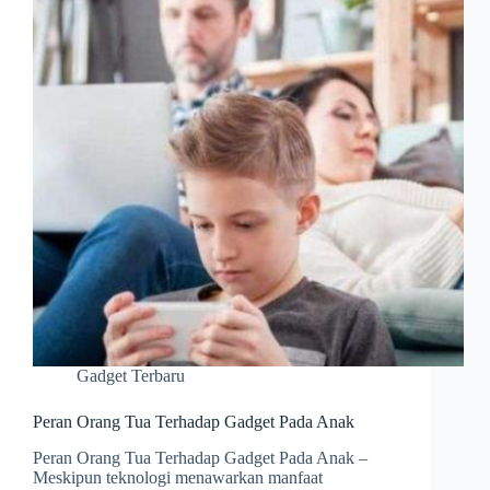
Gadget Terbaru
Peran Orang Tua Terhadap Gadget Pada Anak
Peran Orang Tua Terhadap Gadget Pada Anak –
Meskipun teknologi menawarkan manfaat