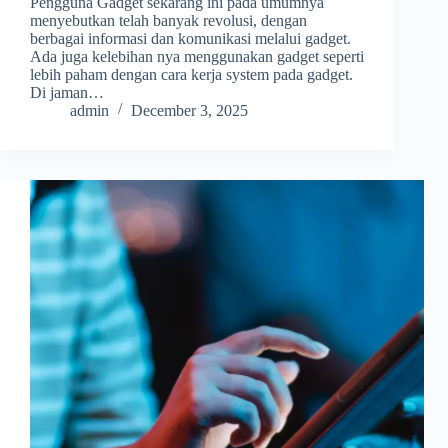
Pengguna Gadget sekarang ini pada umumnya
menyebutkan telah banyak revolusi, dengan
berbagai informasi dan komunikasi melalui gadget.
Ada juga kelebihan nya menggunakan gadget seperti
lebih paham dengan cara kerja system pada gadget.
Di jaman…
admin
December 3, 2025